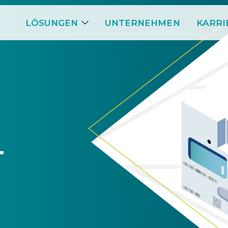
LÖSUNGEN
UNTERNEHMEN
KARRI
T