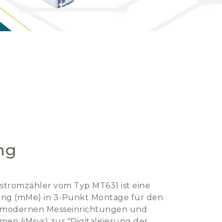
ng
stromzähler vom Typ MT631 ist eine
ng (mMe) in 3-Punkt Montage für den
n modernen Messeinrichtungen und
men (iMsys) zur "Digitalisierung der