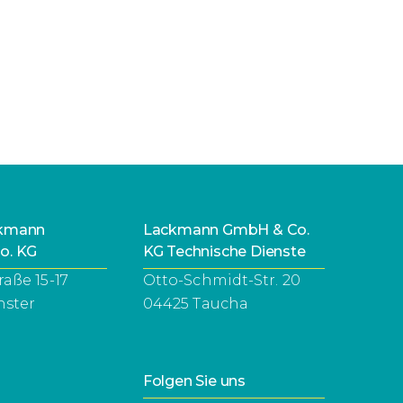
ckmann
Lackmann GmbH & Co.
o. KG
KG Technische Dienste
raße 15-17
Otto-Schmidt-Str. 20
nster
04425 Taucha
Folgen Sie uns