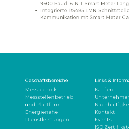
9600 Baud, 8-N-1, Smart Meter Lan
Integrierte RS485 LMN-Schnittstell
Kommunikation mit Smart Meter G
Geschäftsbereiche
Links & Inform
Messtechnik
Karriere
Messstellenbetrieb
Unternehme
und Plattform
Nachhaltigke
Energienahe
Kontakt
Dienstleistungen
Events
ISO Zertifikat