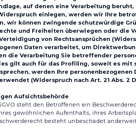
undlage, auf denen eine Verarbeitung beruht
Widerspruch einlegen, werden wir Ihre bet
enn, wir können zwingende schutzwürdige Grü
Rechte und Freiheiten überwiegen oder die V
rteidigung von Rechtsansprüchen (Widerspr
genen Daten verarbeitet, um Direktwerbung 
gen die Verarbeitung Sie betreffender per
s gilt auch für das Profiling, soweit es mit
rsprechen, werden Ihre personenbezogenen 
rwendet (Widerspruch nach Art. 21 Abs. 2 
igen Aufsichtsbehörde
SGVO steht den Betroffenen ein Beschwerderech
hres gewöhnlichen Aufenthalts, ihres Arbeitspl
schwerderecht besteht unbeschadet anderweiti