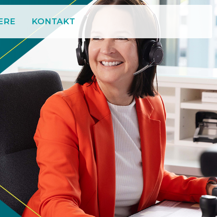
ERE
KONTAKT