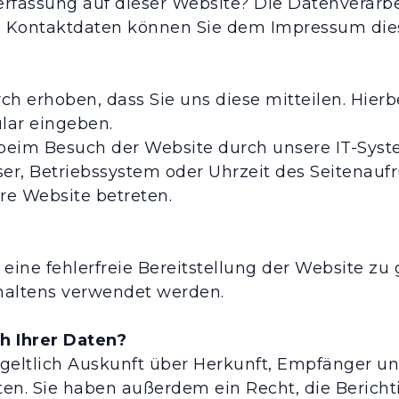
nerfassung auf dieser Website? Die Datenverarbe
n Kontaktdaten können Sie dem Impressum di
 erhoben, dass Sie uns diese mitteilen. Hierb
ular eingeben.
im Besuch der Website durch unsere IT-System
ser, Betriebssystem oder Uhrzeit des Seitenaufr
ere Website betreten.
 eine fehlerfreie Bereitstellung der Website z
haltens verwendet werden.
h Ihrer Daten?
tgeltlich Auskunft über Herkunft, Empfänger u
en. Sie haben außerdem ein Recht, die Berich