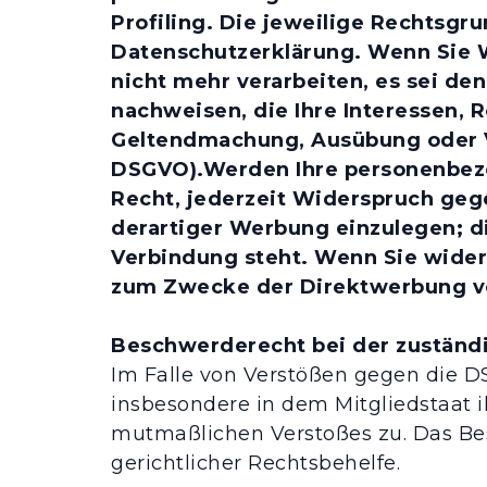
Profiling. Die jeweilige Rechtsgr
Datenschutzerklärung. Wenn Sie 
nicht mehr verarbeiten, es sei d
nachweisen, die Ihre Interessen, 
Geltendmachung, Ausübung oder Ve
DSGVO).Werden Ihre personenbezo
Recht, jederzeit Widerspruch ge
derartiger Werbung einzulegen; die
Verbindung steht. Wenn Sie wide
zum Zwecke der Direktwerbung ve
Beschwerderecht bei der zuständ
Im Falle von Verstößen gegen die D
insbesondere in dem Mitgliedstaat i
mutmaßlichen Verstoßes zu. Das Be
gerichtlicher Rechtsbehelfe.