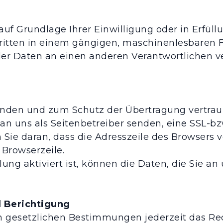
auf Grundlage Ihrer Einwilligung oder in Erfüll
 Dritten in einem gängigen, maschinenlesbaren 
der Daten an einen anderen Verantwortlichen ver
ünden und zum Schutz der Übertragung vertraul
 an uns als Seitenbetreiber senden, eine SSL-bz
ie daran, dass die Adresszeile des Browsers von
 Browserzeile.
ng aktiviert ist, können die Daten, die Sie an 
 Berichtigung
 gesetzlichen Bestimmungen jederzeit das Rec