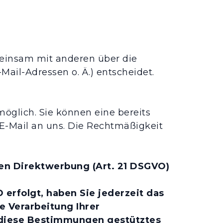
gemeinsam mit anderen über die
ail-Adressen o. Ä.) entscheidet.
öglich. Sie können eine bereits
r E-Mail an uns. Die Rechtmäßigkeit
en Direktwerbung (Art. 21 DSGVO)
 erfolgt, haben Sie jederzeit das
e Verarbeitung Ihrer
f diese Bestimmungen gestütztes