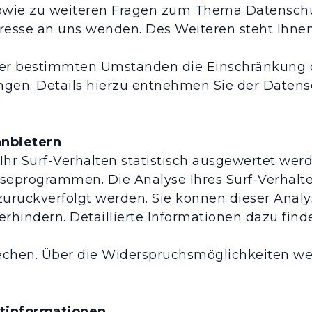
sowie zu weiteren Fragen zum Thema Datenschut
sse an uns wenden. Des Weiteren steht Ihnen
er bestimmten Umständen die Einschränkung d
en. Details hierzu entnehmen Sie der Datensc
anbietern
r Surf-Verhalten statistisch ausgewertet werd
eprogrammen. Die Analyse Ihres Surf-Verhalten
zurückverfolgt werden. Sie können dieser Analy
hindern. Detaillierte Informationen dazu finde
echen. Über die Widerspruchsmöglichkeiten wer
htinformationen