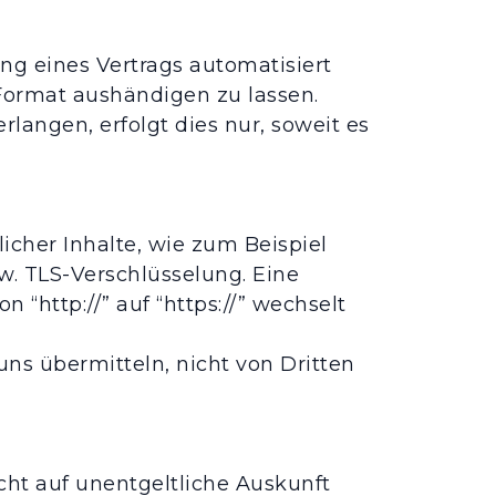
ung eines Vertrags automatisiert
Format aushändigen zu lassen.
langen, erfolgt dies nur, soweit es
icher Inhalte, wie zum Beispiel
w. TLS-Verschlüsselung. Eine
 “http://” auf “https://” wechselt
uns übermitteln, nicht von Dritten
ht auf unentgeltliche Auskunft