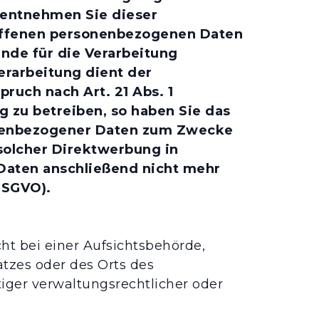
, entnehmen Sie dieser
roffenen personenbezogenen Daten
nde für die Verarbeitung
erarbeitung dient der
uch nach Art. 21 Abs. 1
zu betreiben, so haben Sie das
sonenbezogener Daten zum Zwecke
 solcher Direktwerbung in
Daten anschließend nicht mehr
DSGVO).
t bei einer Aufsichtsbehörde,
atzes oder des Orts des
ger verwaltungsrechtlicher oder