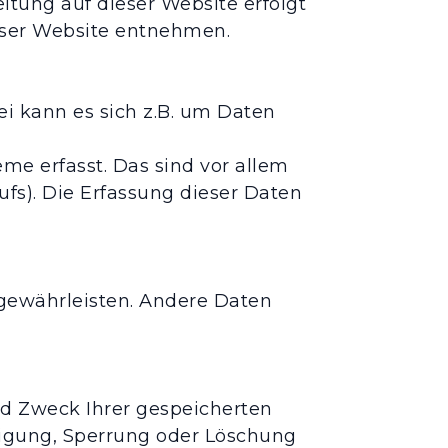
itung auf dieser Website erfolgt
eser Website entnehmen.
ei kann es sich z.B. um Daten
e erfasst. Das sind vor allem
ufs). Die Erfassung dieser Daten
u gewährleisten. Andere Daten
nd Zweck Ihrer gespeicherten
tigung, Sperrung oder Löschung