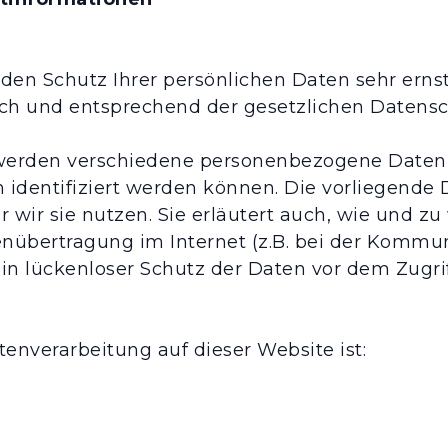
den Schutz Ihrer persönlichen Daten sehr ernst
h und entsprechend der gesetzlichen Datensch
 werden verschiedene personenbezogene Date
h identifiziert werden können. Die vorliegende 
 wir sie nutzen. Sie erläutert auch, wie und z
enübertragung im Internet (z.B. bei der Kommun
n lückenloser Schutz der Daten vor dem Zugriff
atenverarbeitung auf dieser Website ist: