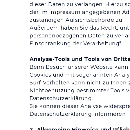
dieser Daten zu verlangen. Hierzu 
der im Impressum angegebenen Adre
zuständigen Aufsichtsbehörde zu.
Außerdem haben Sie das Recht, unt
personenbezogenen Daten zu verlang
Einschränkung der Verarbeitung“.
Analyse-Tools und Tools von Dritt
Beim Besuch unserer Website kann Ih
Cookies und mit sogenannten Analys
Surf-Verhalten kann nicht zu Ihnen 
Nichtbenutzung bestimmter Tools ver
Datenschutzerklärung.
Sie können dieser Analyse widerspr
Datenschutzerklärung informieren.
2. Allgemeine Hinweise und Pflic