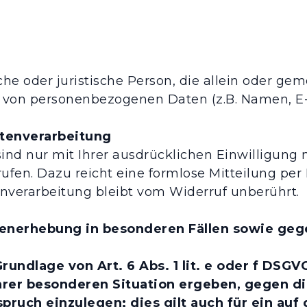
liche oder juristische Person, die allein oder 
 von personenbezogenen Daten (z.B. Namen, E-M
atenverarbeitung
nd nur mit Ihrer ausdrücklichen Einwilligung m
rrufen. Dazu reicht eine formlose Mitteilung pe
enverarbeitung bleibt vom Widerruf unberührt.
enerhebung in besonderen Fällen sowie geg
ndlage von Art. 6 Abs. 1 lit. e oder f DSGVO
Ihrer besonderen Situation ergeben, gegen di
uch einzulegen; dies gilt auch für ein au