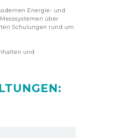
modernen Energie- und
n Messsystemen über
erten Schulungen rund um
Inhalten und
LTUNGEN: