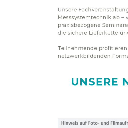
Unsere Fachveranstaltun
Messsystemtechnik ab – 
praxisbezogene Seminare
die sichere Lieferkette u
Teilnehmende profitieren
netzwerkbildenden Forma
UNSERE 