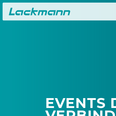
EVENTS 
VERBIN