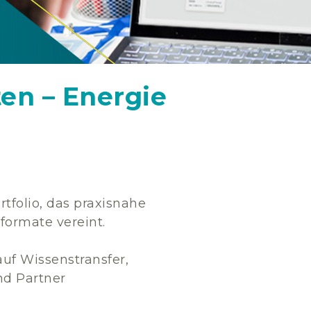
en – Energie
rtfolio, das praxisnahe
formate vereint.
auf Wissenstransfer,
nd Partner