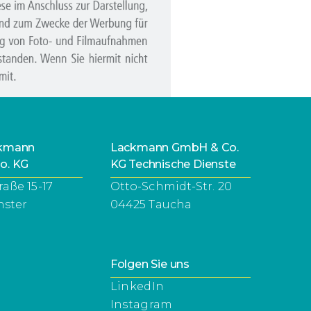
ckmann
Lackmann GmbH & Co.
o. KG
KG Technische Dienste
raße 15-17
Otto-Schmidt-Str. 20
nster
04425 Taucha
Folgen Sie uns
LinkedIn
Instagram