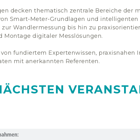
gen decken thematisch zentrale Bereiche der 
von Smart-Meter-Grundlagen und intelligente
 zur Wandlermessung bis hin zu praxisorienti
nd Montage digitaler Messlösungen.
 von fundiertem Expertenwissen, praxisnahen 
ten mit anerkannten Referenten.
NÄCHSTEN VERANSTA